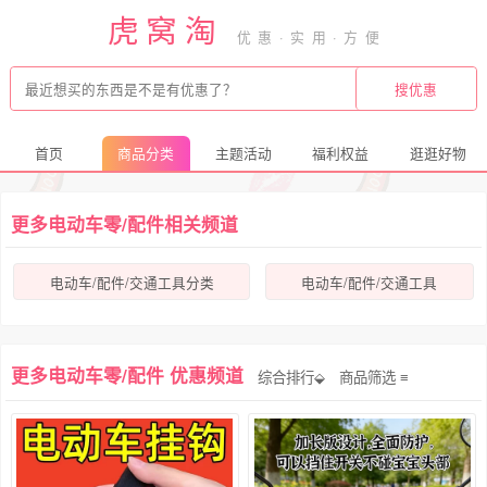
虎窝淘
首页
商品分类
主题活动
福利权益
逛逛好物
更多电动车零/配件相关频道
电动车/配件/交通工具分类
电动车/配件/交通工具
更多电动车零/配件 优惠频道
综合排行⬙
商品筛选