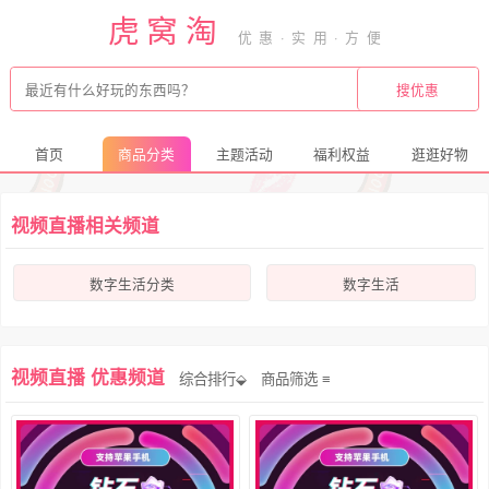
虎窝淘
首页
商品分类
主题活动
福利权益
逛逛好物
视频直播相关频道
数字生活分类
数字生活
视频直播 优惠频道
综合排行⬙
商品筛选