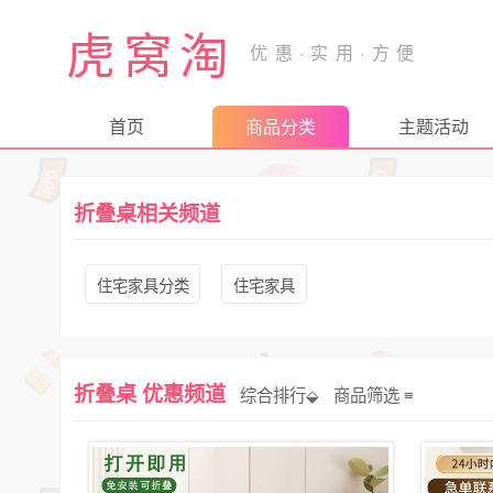
虎窝淘
首页
商品分类
主题活动
折叠桌相关频道
住宅家具分类
住宅家具
折叠桌 优惠频道
综合排行⬙
商品筛选