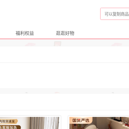
福利权益
逛逛好物