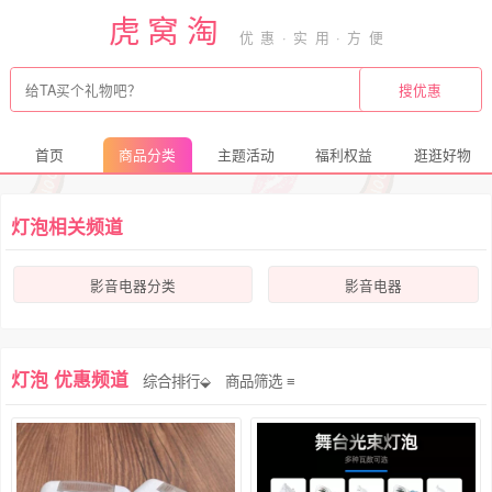
虎窝淘
首页
商品分类
主题活动
福利权益
逛逛好物
灯泡相关频道
影音电器分类
影音电器
灯泡 优惠频道
综合排行⬙
商品筛选