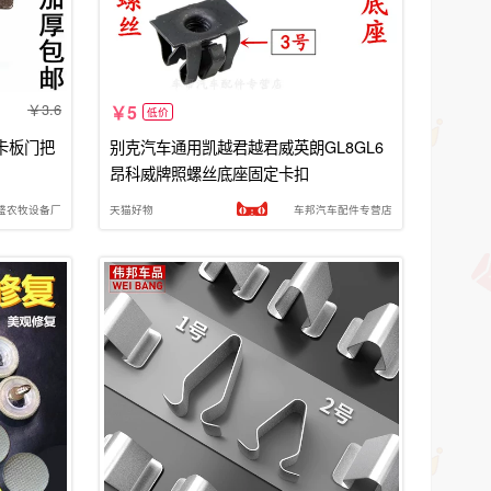
3.6
5
低价
卡板门把
别克汽车通用凯越君越君威英朗GL8GL6
昂科威牌照螺丝底座固定卡扣
盛农牧设备厂
天猫好物
车邦汽车配件专营店