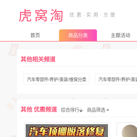
虎窝淘
首页
商品分类
主题活动
其他相关频道
汽车零部件/养护/美容/维保分类
汽车零部件/养护/美
其他 优惠频道
综合排行⬙
商品筛选