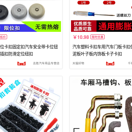
10.98
低价
限时优惠
位卡扣固定扣汽车安全带卡位钮
汽车塑料卡扣车用汽车门板卡扣
插扣防滑定位纽扣
泥板叶子板内饰板卡子卡扣
志胜汽车用品专营店
天猫好物
千