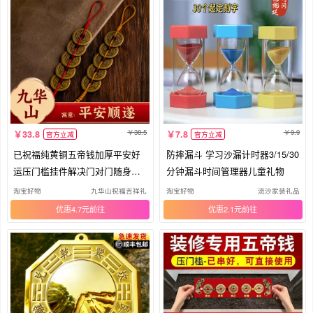
38.5
9.9
33.8
7.8
官方立减
官方立减
已祝福纯黄铜五帝钱加厚平安好
防摔漏斗 学习沙漏计时器3/15/30
运压门槛挂件解决门对门随身客
分钟漏斗时间管理器儿童礼物
厅
淘宝好物
九华山祝福吉祥礼
淘宝好物
流沙家装礼品
优惠4.7元
优惠2.1元