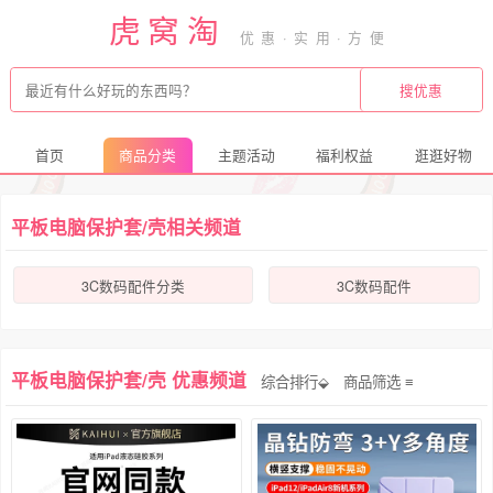
虎窝淘
首页
商品分类
主题活动
福利权益
逛逛好物
平板电脑保护套/壳相关频道
3C数码配件分类
3C数码配件
平板电脑保护套/壳 优惠频道
综合排行⬙
商品筛选