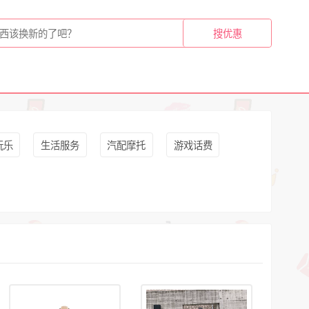
玩乐
生活服务
汽配摩托
游戏话费