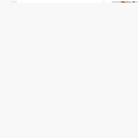
休闲裤
其它制服/