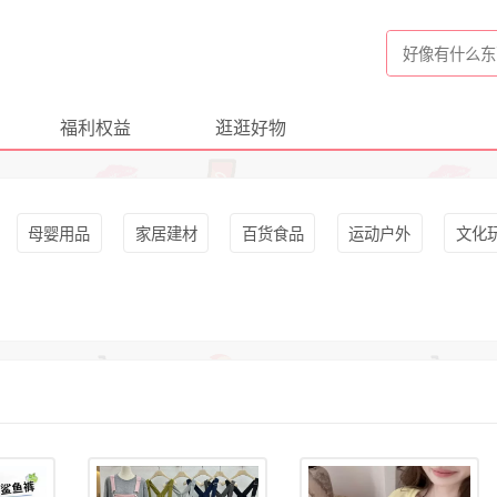
福利权益
逛逛好物
母婴用品
家居建材
百货食品
运动户外
文化