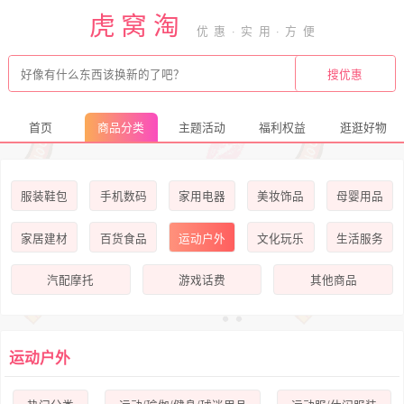
虎窝淘
首页
商品分类
主题活动
福利权益
逛逛好物
服装鞋包
手机数码
家用电器
美妆饰品
母婴用品
家居建材
百货食品
运动户外
文化玩乐
生活服务
汽配摩托
游戏话费
其他商品
运动户外