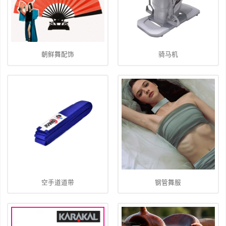
朝鲜舞配饰
骑马机
空手道道带
钢管舞服