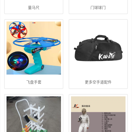
量马尺
门球球门
飞盘手套
更多空手道配件