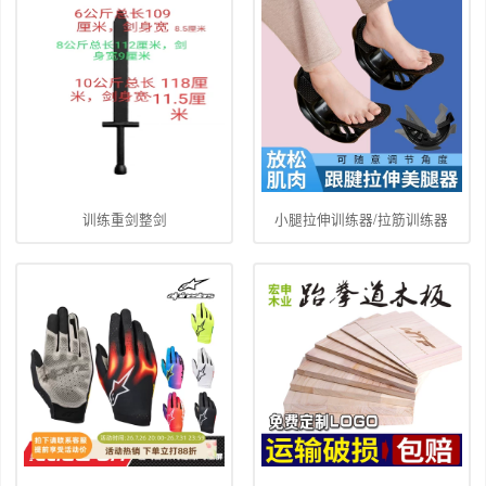
训练重剑整剑
小腿拉伸训练器/拉筋训练器