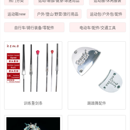
热门分类
运动/瑜伽/健身/球迷用品
运动服/休闲服装
运动鞋new
户外/登山/野营/旅行用品
运动包/户外包/配件
自行车/骑行装备/零配件
电动车/配件/交通工具
训练重剑条
踢踏舞配件