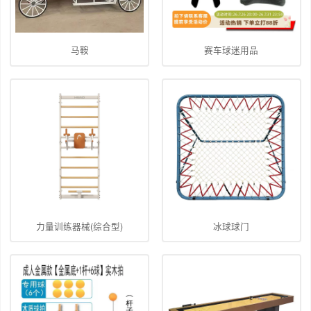
马鞍
赛车球迷用品
力量训练器械(综合型)
冰球球门