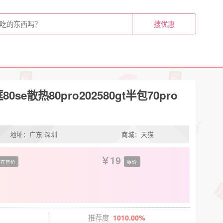
e散热80pro202580gt半包70pro
地址：广东 深圳
商城：天猫
19
在售价
原价
推荐度
1010.00%