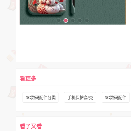
看更多
3C数码配件分类
手机保护套/壳
3C数码配件
看了又看