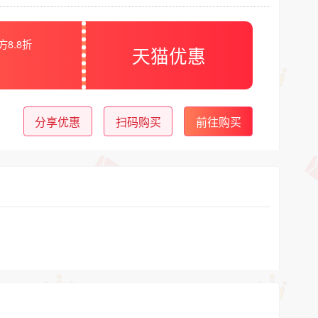
方8.8折
天猫优惠
分享优惠
扫码购买
前往购买