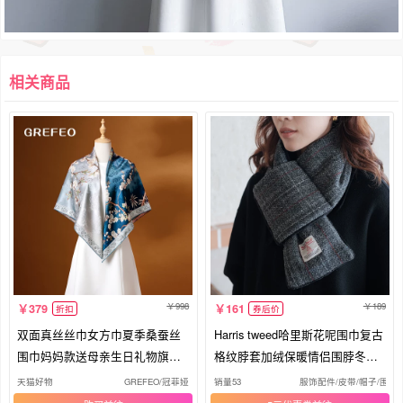
相关商品
998
189
379
161
折扣
券后价
双面真丝丝巾女方巾夏季桑蚕丝
Harris tweed哈里斯花呢围巾复古
围巾妈妈款送母亲生日礼物旗袍
格纹脖套加绒保暖情侣围脖冬礼
披肩
物
天猫好物
GREFEO/冠菲娅
销量53
服饰配件/皮带/帽子/围巾