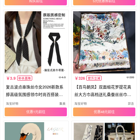
购买
5元优惠券
4.9
399
3.9
326
秒杀直降
官方立减
复古波点串珠丝巾女2026新款系
【百鸟朝凤】双面缎花罗提花真
脖高级氛围感领巾时尚百搭装饰
丝大方巾高档送礼桑蚕丝丝巾围
围巾
巾女
淘宝好物
集美
淘宝好物
羿丞
优惠1元
优惠48元