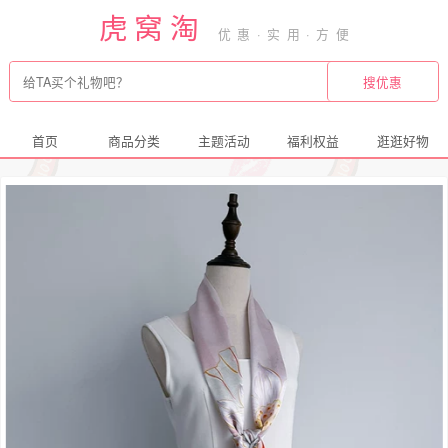
虎窝淘
首页
商品分类
主题活动
福利权益
逛逛好物