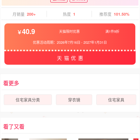
月销量
200+
热度
1
推荐度
101.50%
40.9
天猫限时优惠
满1件9折
优惠活动周期：
2026年7月16日
-
2027年1月31日
天猫优惠
看更多
住宅家具分类
穿衣镜
住宅家具
看了又看