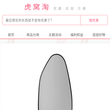
虎窝淘
首页
商品分类
主题活动
福利权益
逛逛好物