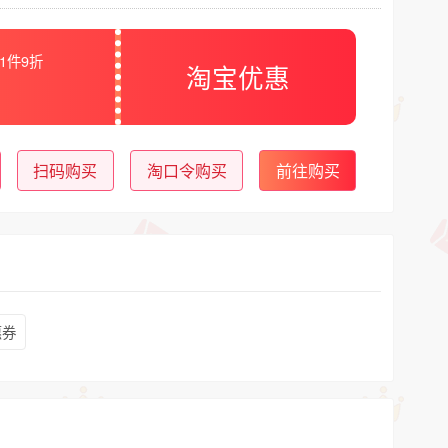
1件9折
淘宝优惠
扫码购买
淘口令购买
前往购买
惠券