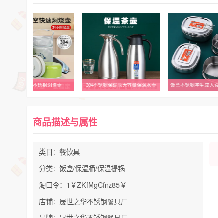
真空焖烧壶不锈钢焖烧壶
304不锈钢保暖瓶大容量保温水壶
饭盒不锈钢学生成人
商品描述与属性
类目：餐饮具
分类：饭盒/保温桶/保温提锅
淘口令：1￥ZKfMgCfnz85￥
店铺：晟世之华不锈钢餐具厂
品牌：晟世之华不锈钢餐具厂