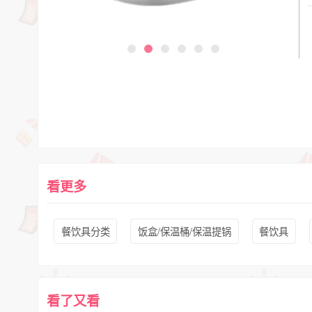
看更多
餐饮具分类
饭盒/保温桶/保温提锅
餐饮具
看了又看