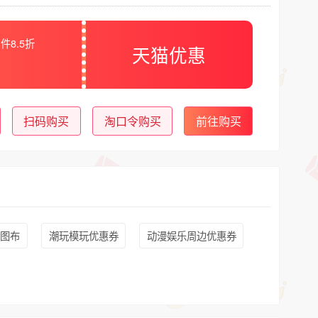
件8.5折
天猫优惠
扫码购买
淘口令购买
前往购买
克图布
潮玩模玩优惠券
动漫娱乐周边优惠券