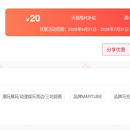
20
天猫限时补贴
满1
优惠活动周期：
2025年6月21日
-
2028年7月31日
分享优惠
潮玩模玩/动漫娱乐周边/三坑娃圈
品牌MARTUBE
品牌马