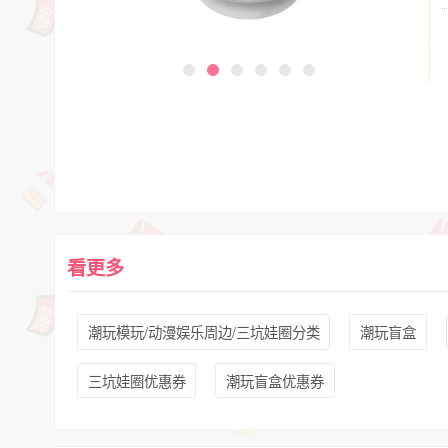
看更多
潮玩模玩/动漫娱乐周边/三坑娃圈分类
潮玩盲盒
三坑娃圈优惠券
潮玩盲盒优惠券