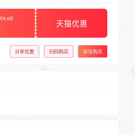
方8.8折
天猫优惠
分享优惠
扫码购买
前往购买