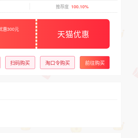
推荐度
100.10%
优惠300元
天猫优惠
扫码购买
淘口令购买
前往购买