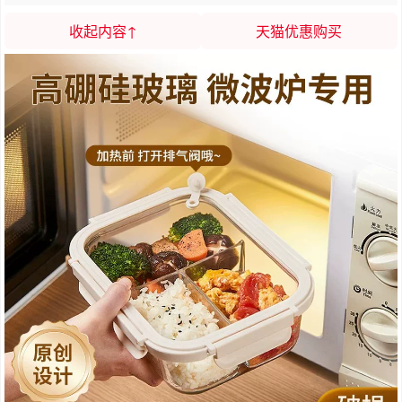
收起内容↑
天猫优惠购买