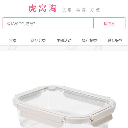
虎窝淘
首页
商品分类
主题活动
福利权益
逛逛好物