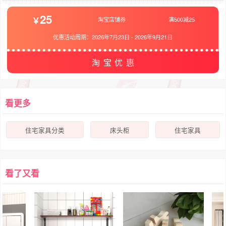
25
淘宝店铺券
满500减25
优惠活动周期：
2026年7月23日
-
2026年9月21日
淘宝优惠
看更多
住宅家具分类
床头柜
住宅家具
看了又看