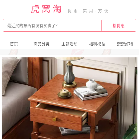
虎窝淘
首页
商品分类
主题活动
福利权益
逛逛好物