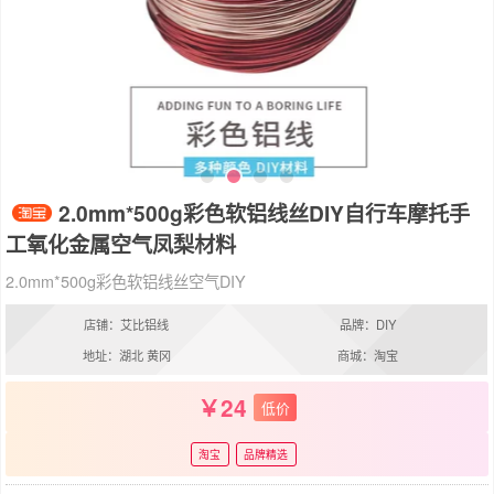
2.0mm*500g彩色软铝线丝DIY自行车摩托手
工氧化金属空气凤梨材料
2.0mm*500g彩色软铝线丝空气DIY
店铺：艾比铝线
品牌：DIY
地址：湖北 黄冈
商城：淘宝
24
低价
淘宝
品牌精选