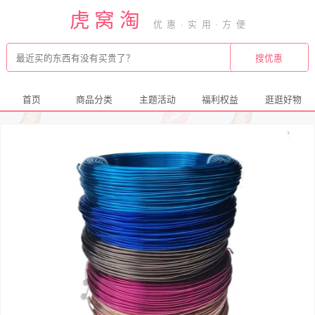
虎窝淘
首页
商品分类
主题活动
福利权益
逛逛好物