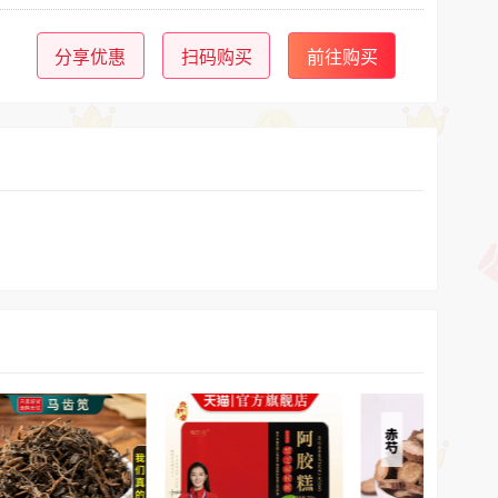
分享优惠
扫码购买
前往购买