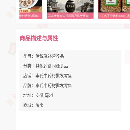
枳实中药材500克纯野货0添加
吾家余堂夺天丹展阳丹陈士铎辩证录原方原料配比大蜜丸代加工定制
苏子中药材500g正
商品描述与属性
类目：传统滋补营养品
分类：其他药食同源食品
店铺：李氏中药材批发零售
品牌：李氏中药材批发零售
地址：安徽 亳州
商城：淘宝