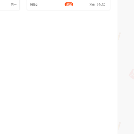
丙一
销量2
其他（食品）