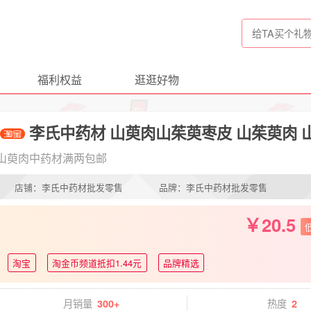
福利权益
逛逛好物
李氏中药材 山萸肉山茱萸枣皮 山茱萸肉 山
山萸肉中药材满两包邮
店铺：李氏中药材批发零售
品牌：李氏中药材批发零售
20.5
淘宝
淘金币频道抵扣1.44元
品牌精选
月销量
热度
300+
2