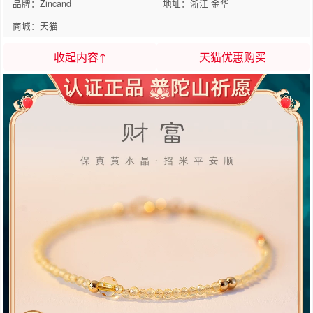
品牌：Zincand
地址：浙江 金华
商城：天猫
收起内容↑
天猫优惠购买