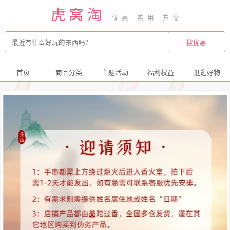
虎窝淘
首页
商品分类
主题活动
福利权益
逛逛好物