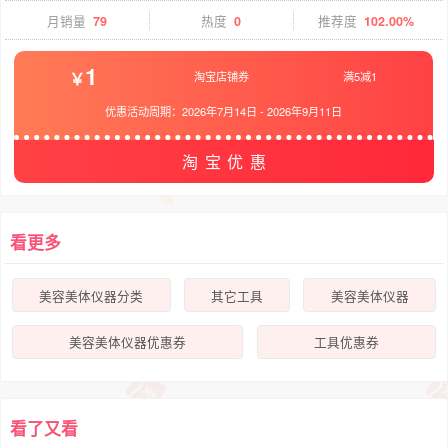
月销量
79
热度
0
推荐度
102.00%
1
淘宝店铺券
满5减1
优惠活动周期：
2026年7月14日
-
2026年9月11日
淘宝优惠
看更多
美容美体仪器分类
其它工具
美容美体仪器
美容美体仪器优惠券
工具优惠券
看了又看