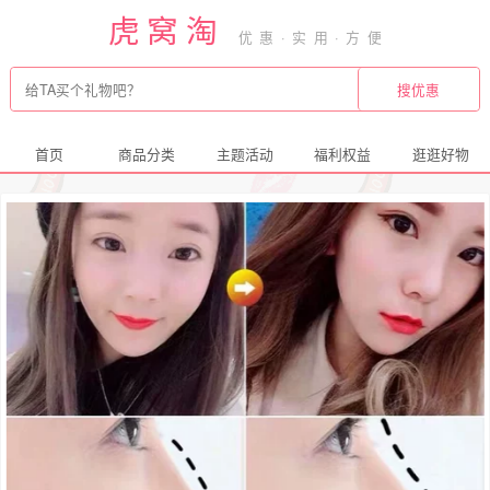
虎窝淘
首页
商品分类
主题活动
福利权益
逛逛好物