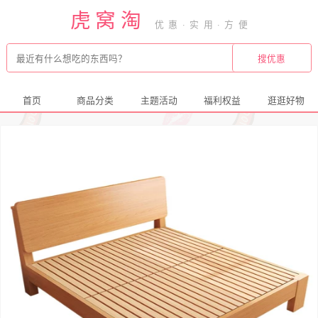
虎窝淘
首页
商品分类
主题活动
福利权益
逛逛好物