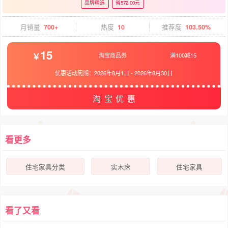
品牌精选
省572.00元
月销量
700+
热度
10
推荐度
103.50%
15
淘宝商品券
满100减15
优惠活动周期：
2026年8月1日
-
2026年8月30日
淘宝优惠
看更多
住宅家具分类
实木床
住宅家具
看了又看