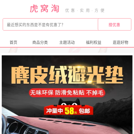
虎窝淘
首页
商品分类
主题活动
福利权益
逛逛好物