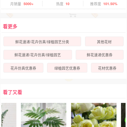
月销量
5000+
热度
10
推荐度
101.50%
看更多
鲜花速递/花卉仿真/绿植园艺分类
其他花材
鲜花速递/花卉仿真/绿植园艺
鲜花速递优惠券
花卉仿真优惠券
绿植园艺优惠券
花材优惠券
看了又看