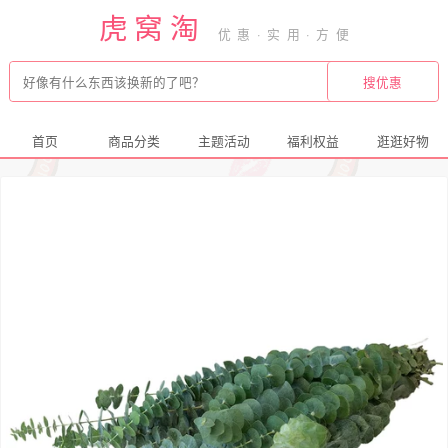
虎窝淘
首页
商品分类
主题活动
福利权益
逛逛好物