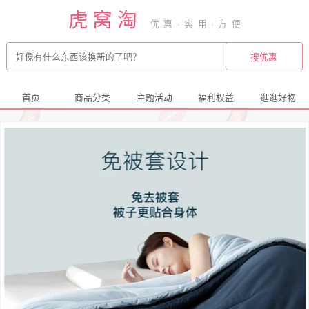
虎窝淘
首页
商品分类
主题活动
福利权益
逛逛好物