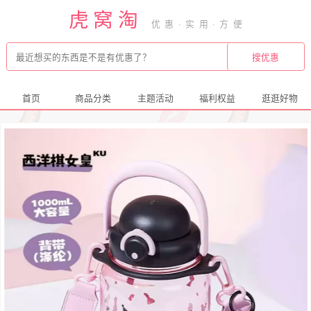
虎窝淘
首页
商品分类
主题活动
福利权益
逛逛好物