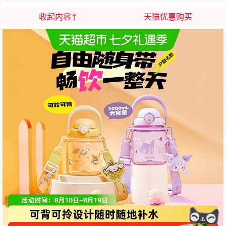
收起内容↑
天猫优惠购买