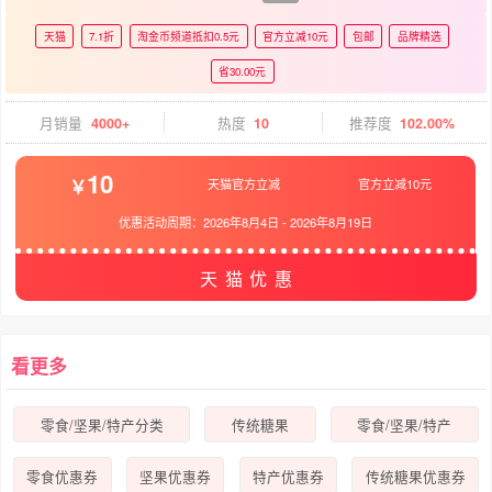
天猫
7.1折
淘金币频道抵扣0.5元
官方立减10元
包邮
品牌精选
省30.00元
月销量
4000+
热度
10
推荐度
102.00%
10
天猫官方立减
官方立减10元
优惠活动周期：
2026年8月4日
-
2026年8月19日
天猫优惠
看更多
零食/坚果/特产分类
传统糖果
零食/坚果/特产
零食优惠券
坚果优惠券
特产优惠券
传统糖果优惠券