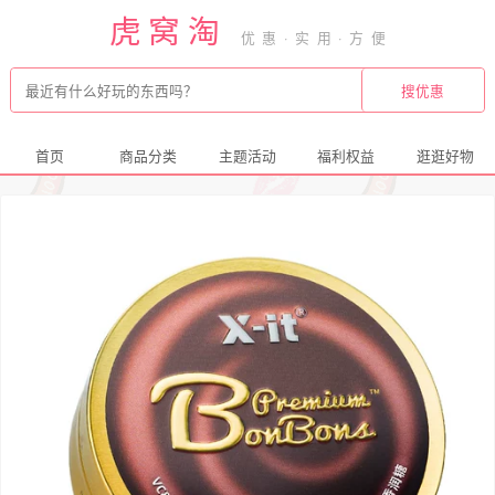
虎窝淘
首页
商品分类
主题活动
福利权益
逛逛好物