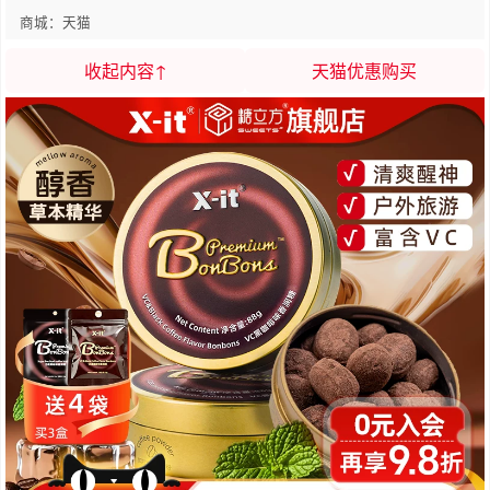
商城：天猫
收起内容↑
天猫优惠购买