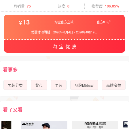
月销量
75
热度
0
推荐度
106.05%
13
淘宝官方立减
官方8.8折
优惠活动周期：
2026年8月4日
-
2026年8月19日
淘宝优惠
看更多
男装分类
背心
男装
品牌Mbbcar
品牌窄幅
看了又看