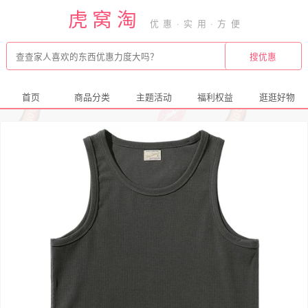
虎窝淘
首页
商品分类
主题活动
福利权益
逛逛好物