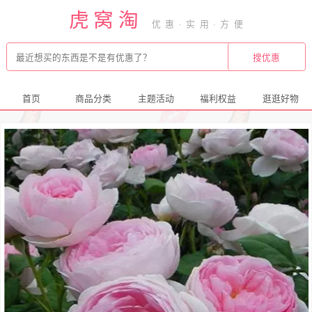
虎窝淘
首页
商品分类
主题活动
福利权益
逛逛好物