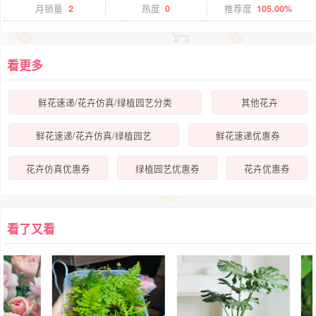
月销量
2
热度
0
推荐度
105.00%
看更多
鲜花速递/花卉仿真/绿植园艺分类
其他花卉
鲜花速递/花卉仿真/绿植园艺
鲜花速递优惠券
花卉仿真优惠券
绿植园艺优惠券
花卉优惠券
看了又看