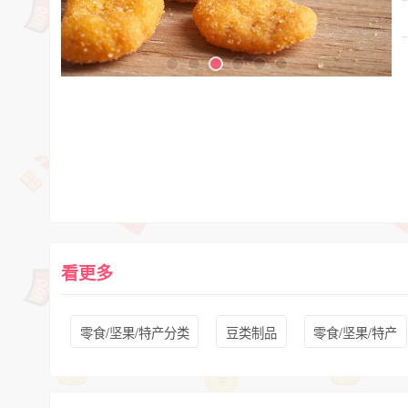
看更多
零食/坚果/特产分类
豆类制品
零食/坚果/特产