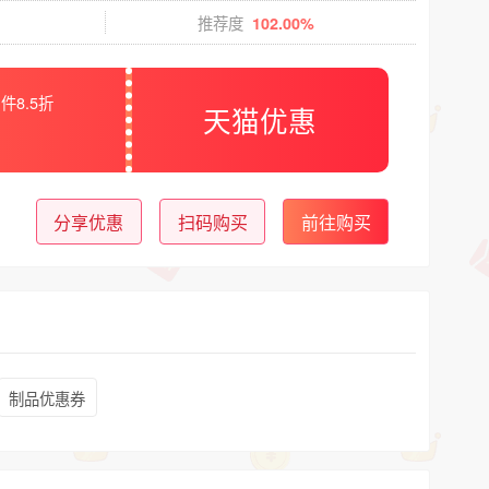
推荐度
102.00%
件8.5折
天猫优惠
分享优惠
扫码购买
前往购买
制品优惠券