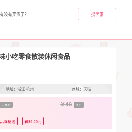
怪味小吃零食散装休闲食品
地址：浙江 杭州
商城：天猫
48
在售价
原价
品牌精选
省35.20元