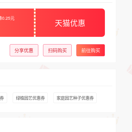
0.25元
天猫优惠
分享优惠
扫码购买
前往购买
券
绿植园艺优惠券
家庭园艺种子优惠券