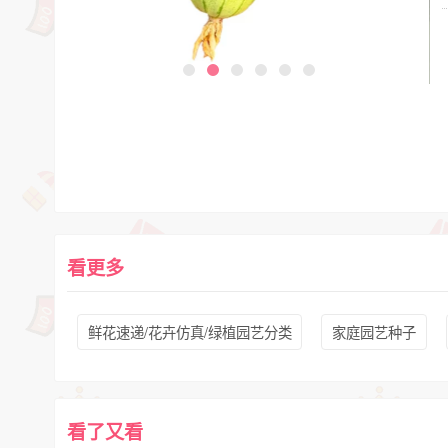
看更多
鲜花速递/花卉仿真/绿植园艺分类
家庭园艺种子
看了又看