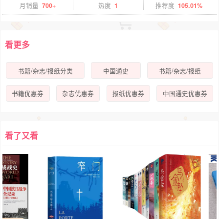
月销量
700+
热度
1
推荐度
105.01%
看更多
书籍/杂志/报纸分类
中国通史
书籍/杂志/报纸
书籍优惠券
杂志优惠券
报纸优惠券
中国通史优惠券
看了又看