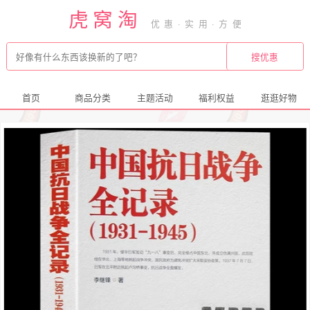
虎窝淘
首页
商品分类
主题活动
福利权益
逛逛好物