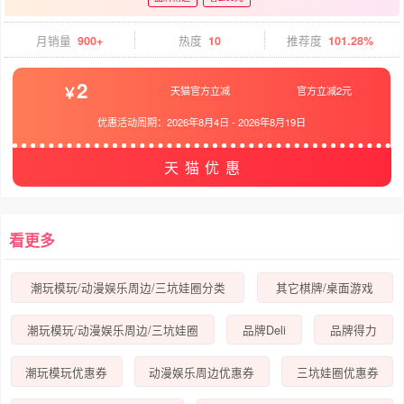
月销量
900+
热度
10
推荐度
101.28%
2
天猫官方立减
官方立减2元
优惠活动周期：
2026年8月4日
-
2026年8月19日
天猫优惠
看更多
潮玩模玩/动漫娱乐周边/三坑娃圈分类
其它棋牌/桌面游戏
潮玩模玩/动漫娱乐周边/三坑娃圈
品牌Deli
品牌得力
潮玩模玩优惠券
动漫娱乐周边优惠券
三坑娃圈优惠券