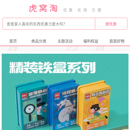
虎窝淘
首页
商品分类
主题活动
福利权益
逛逛好物