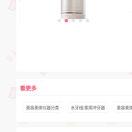
看更多
美容美体仪器分类
水牙线/家用冲牙器
美容美