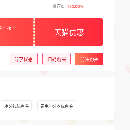
推荐度
102.00%
0.01减10
天猫优惠
分享优惠
扫码购买
前往购买
水牙线优惠券
家用冲牙器优惠券