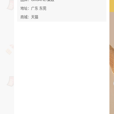
地址：广东 东莞
商城：天猫