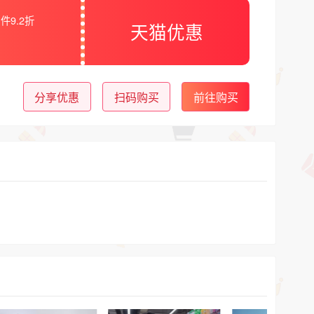
件9.2折
天猫优惠
分享优惠
扫码购买
前往购买