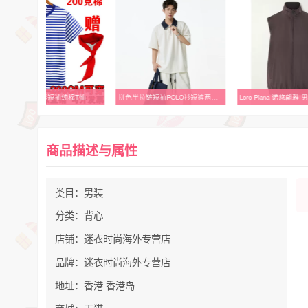
梅花海魂衫短袖纯棉T恤
拼色半拉链短袖POLO衫短裤两件套
商品描述与属性
类目：男装
分类：背心
店铺：迷衣时尚海外专营店
品牌：迷衣时尚海外专营店
地址：香港 香港岛