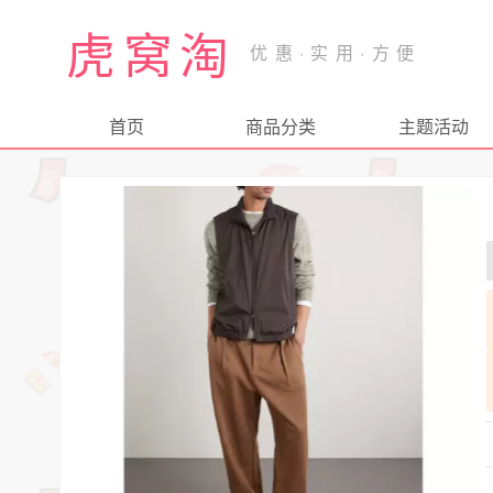
虎窝淘
首页
商品分类
主题活动