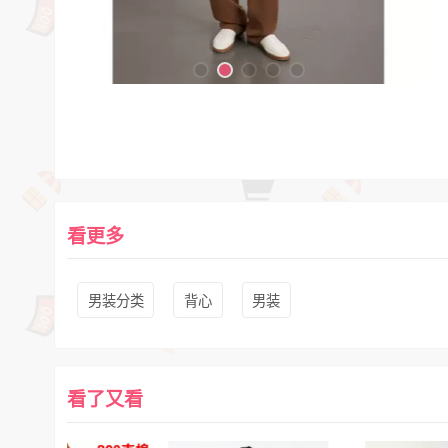
看更多
男装分类
背心
男装
看了又看