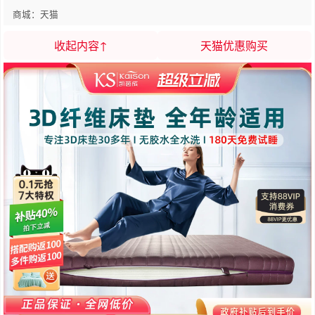
商城：天猫
收起内容↑
天猫优惠购买