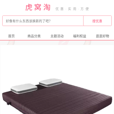
虎窝淘
首页
商品分类
主题活动
福利权益
逛逛好物