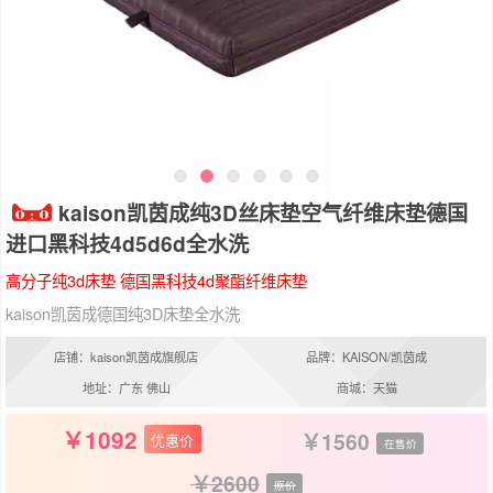
kaison凯茵成纯3D丝床垫空气纤维床垫德国
进口黑科技4d5d6d全水洗
高分子纯3d床垫 德国黑科技4d聚酯纤维床垫
kaison凯茵成德国纯3D床垫全水洗
店铺：kaison凯茵成旗舰店
品牌：KAISON/凯茵成
地址：广东 佛山
商城：天猫
1092
1560
优惠价
在售价
2600
原价