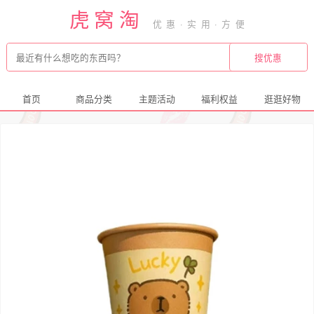
虎窝淘
首页
商品分类
主题活动
福利权益
逛逛好物