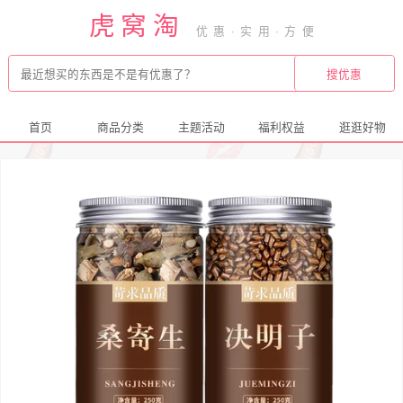
虎窝淘
首页
商品分类
主题活动
福利权益
逛逛好物