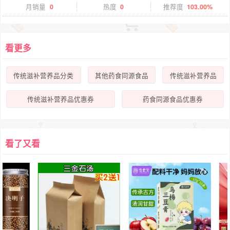
月销量
0
热度
0
推荐度
103.00%
看更多
传统滋补营养品分类
其他药食同源食品
传统滋补营养品
传统滋补营养品优惠券
药食同源食品优惠券
看了又看