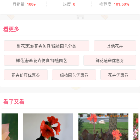
月销量
100+
热度
0
推荐度
101.50%
看更多
鲜花速递/花卉仿真/绿植园艺分类
其他花卉
鲜花速递/花卉仿真/绿植园艺
鲜花速递优惠券
花卉仿真优惠券
绿植园艺优惠券
花卉优惠券
看了又看