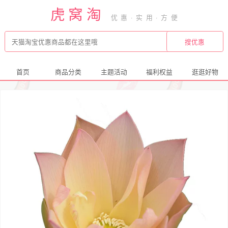
虎窝淘
首页
商品分类
主题活动
福利权益
逛逛好物