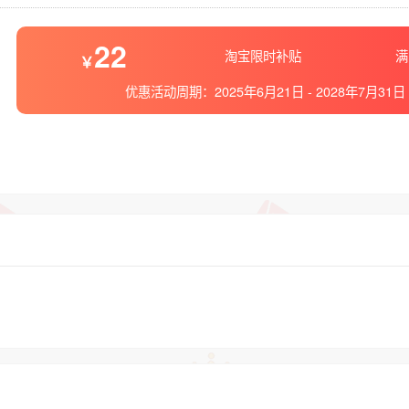
22
淘宝限时补贴
满
优惠活动周期：
2025年6月21日
-
2028年7月31日