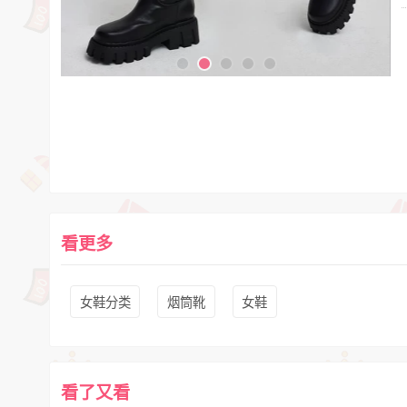
看更多
女鞋分类
烟筒靴
女鞋
看了又看