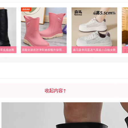
大门厚底烟囱靴
雨鞋女厨房防滑耐磨胶鞋外穿雨靴防水女士水鞋中筒加绒短筒加棉
森马夏季网面透气厚底小白鞋女款
收起内容↑