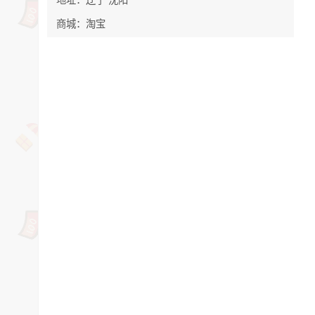
商城：淘宝