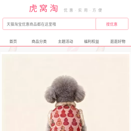
虎窝淘
首页
商品分类
主题活动
福利权益
逛逛好物