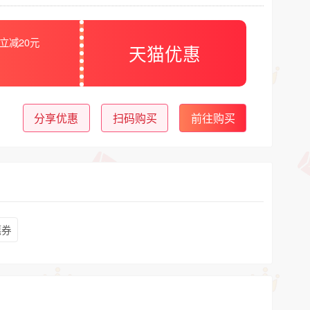
立减20元
天猫优惠
分享优惠
扫码购买
前往购买
惠券