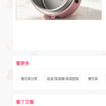
看更多
餐饮具分类
饭盒/保温桶/保温提锅
餐饮具
看了又看