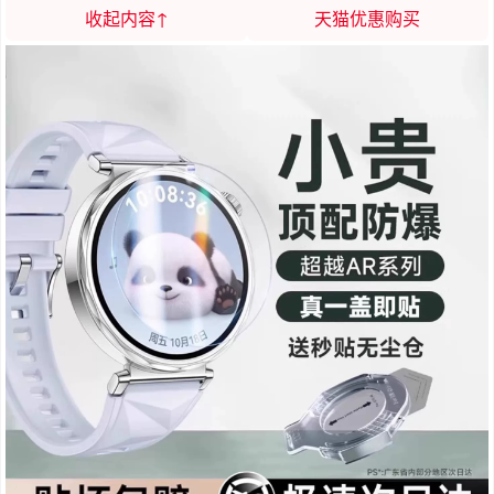
收起内容↑
天猫优惠购买