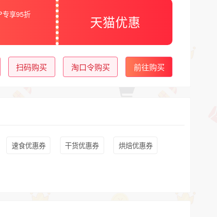
IP专享95折
天猫优惠
扫码购买
淘口令购买
前往购买
速食优惠券
干货优惠券
烘焙优惠券