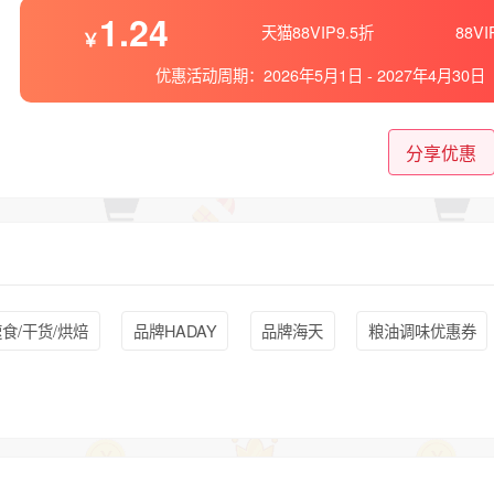
1.24
天猫88VIP9.5折
88V
优惠活动周期：
2026年5月1日
-
2027年4月30日
分享优惠
食/干货/烘焙
品牌HADAY
品牌海天
粮油调味优惠券