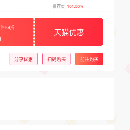
推荐度
101.50%
件9.4折
天猫优惠
日
分享优惠
扫码购买
前往购买