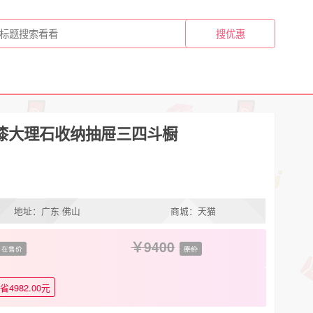
漆大理石收纳抽屉三四斗橱
地址：广东 佛山
商城：天猫
9400
在售价
原价
省4982.00元