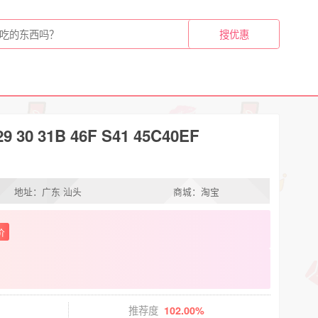
 31B 46F S41 45C40EF
地址：广东 汕头
商城：淘宝
价
推荐度
102.00%