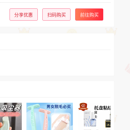
分享优惠
扫码购买
前往购买