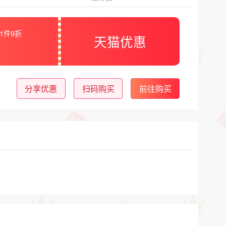
1件9折
天猫优惠
分享优惠
扫码购买
前往购买