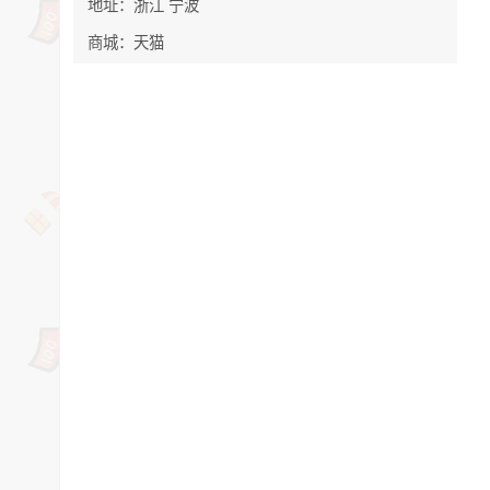
地址：浙江 宁波
商城：天猫