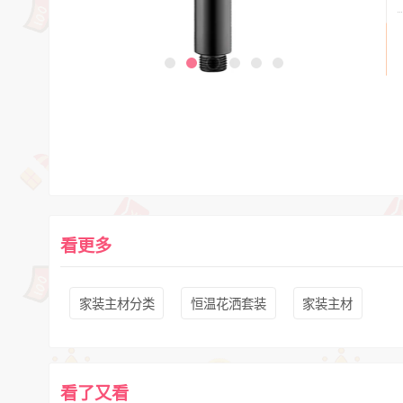
看更多
家装主材分类
恒温花洒套装
家装主材
看了又看