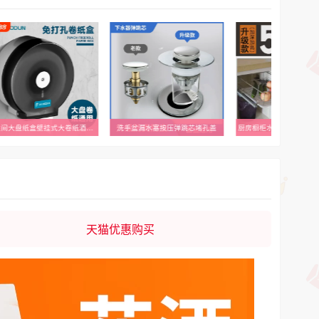
卫生间大盘纸盒壁挂式大卷纸酒店厕纸盒商用公共厕所卷纸筒纸巾盒
洗手盆漏水塞按压弹跳芯堵孔盖
天猫优惠购买