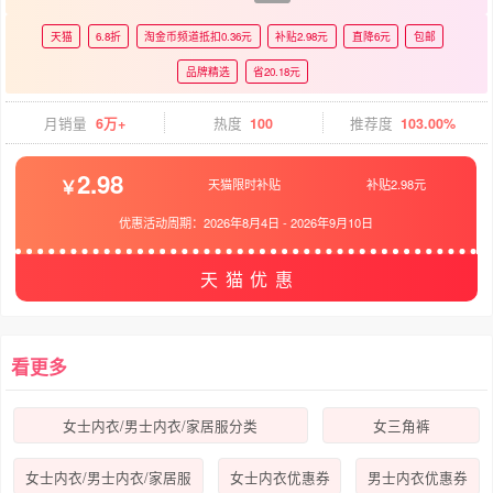
天猫
6.8折
淘金币频道抵扣0.36元
补贴2.98元
直降6元
包邮
品牌精选
省20.18元
月销量
6万+
热度
100
推荐度
103.00%
2.98
天猫限时补贴
补贴2.98元
优惠活动周期：
2026年8月4日
-
2026年9月10日
天猫优惠
看更多
女士内衣/男士内衣/家居服分类
女三角裤
女士内衣/男士内衣/家居服
女士内衣优惠券
男士内衣优惠券