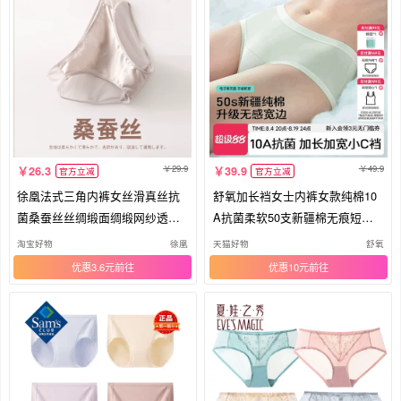
29.9
49.9
26.3
39.9
官方立减
官方立减
徐凰法式三角内裤女丝滑真丝抗
舒氧加长裆女士内裤女款纯棉10
菌桑蚕丝丝绸缎面绸缎网纱透明
A抗菌柔软50支新疆棉无痕短裤
夏季
女生
淘宝好物
徐凰
天猫好物
舒氧
优惠3.6元
优惠10元