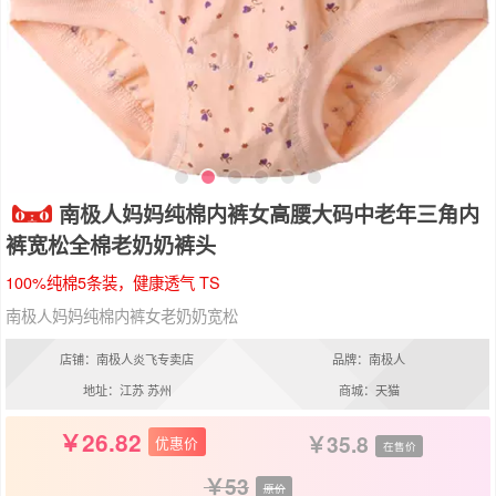
南极人妈妈纯棉内裤女高腰大码中老年三角内
裤宽松全棉老奶奶裤头
100%纯棉5条装，健康透气 TS
南极人妈妈纯棉内裤女老奶奶宽松
店铺：南极人炎飞专卖店
品牌：南极人
地址：江苏 苏州
商城：天猫
26.82
35.8
优惠价
在售价
53
原价