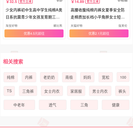
37
16.99
32.5
14.89
官方立减
官方立减
少女内裤初中生高中学生纯棉A类
高腰收腹纯棉内裤女夏季安全防
日系抗菌青少年女孩发育期三角
走棉质加长裆小平角胖女士短裤
裤
大码
淘宝好物
娜比熊
天猫好物
寇芙伦
优惠4.5元
优惠2.1元
相关搜索
100
纯棉
内裤
老奶奶
南极
妈妈
宽松
TS
三角裤
女士内衣
家居服
男士内衣
裤头
中老年
透气
三角
健康