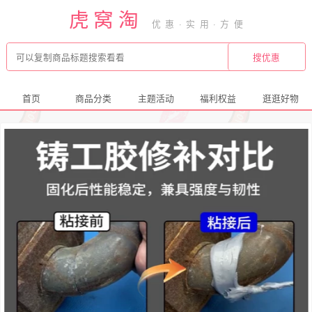
虎窝淘
首页
商品分类
主题活动
福利权益
逛逛好物