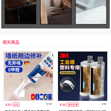
相关商品
124
53
62
48
折扣
限时优惠