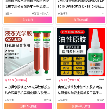
墙纸修补胶水壁纸修补胶糯米胶
3M丙烯酸结构胶ab胶DP8005 DP
墙布专用修复翘边牢补壁纸胶专
8010 DP8805NS DP8810NS粘P
用胶
P汽车保险杠ABS断裂修补快干
销量85
米洛琪（餐饮具）
天猫好物
3M
黏TPE材质TPO塑料专用胶
购买
优惠5元
15
6.8
13.5
5.99
限时补贴
官方立减
卓力得水胶液态oca光学胶触摸屏
奥信达油性胶水油性原胶多功能
贴合压屏手机屏钢化膜UV胶无影
粘鞋塑料陶瓷金属橡胶玉器手镯
胶维修打孔屏胶密封填充专用透
高粘度胶水
天猫好物
卓力得
天猫好物
奥信达
明紫外线固化胶
优惠1.5元
优惠0.81元